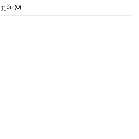
ები (0)