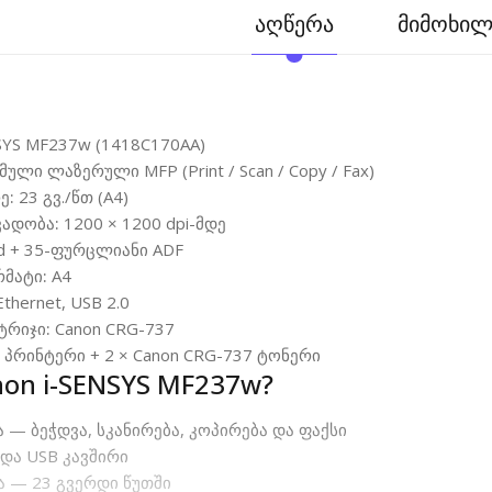
აღწერა
მიმოხილვ
SYS MF237w (1418C170AA)
ლი ლაზერული MFP (Print / Scan / Copy / Fax)
ე:
23 გვ./წთ (A4)
ვადობა:
1200 × 1200 dpi-მდე
d + 35-ფურცლიანი ADF
მატი:
A4
Ethernet, USB 2.0
ტრიჯი:
Canon CRG-737
:
პრინტერი + 2 × Canon CRG-737 ტონერი
on i-SENSYS MF237w?
ა — ბეჭდვა, სკანირება, კოპირება და ფაქსი
t და USB კავშირი
ა — 23 გვერდი წუთში