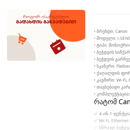
•
ბრენდი:
Canon
•
მოდელი:
i-SEN
•
ტიპი:
მონოქრომუ
•
ბეჭდვის სიჩქარ
•
ბეჭდვის გარჩე
•
სკანერი:
Flatbe
•
ქაღალდის ფორ
•
კავშირი:
Wi-Fi, 
•
თავსებადი კარ
•
კომპლექტაცია
რატომ Can
✅ 4-ინ-1 ფუნქცი
✅ Wi-Fi, Etherne
✅ სწრაფი ბეჭდვ