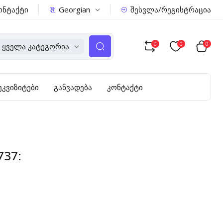
Georgian
ონტაქტი
შესვლა/რეგისტრაცია
0
0
0
Ყველა Კატეგორია
ეკვიზიტები
განვადება
კონტაქტი
737: