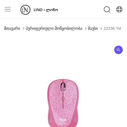
მთავარი
პერიფერიული მოწყობილობა
მაუსი
22336 Yvi FX