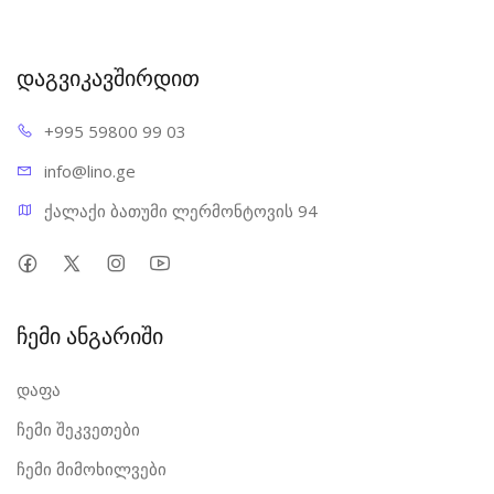
დაგვიკავშირდით
+995 598
00 99 03
info@l
ino.ge
ქალაქი ბათუმი ლერმონტოვის 94
ჩემი ანგარიში
დაფა
ჩემი შეკვეთები
ჩემი მიმოხილვები