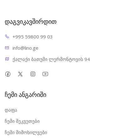
დაგვიკავშირდით
+995 598
00 99 03
info@l
ino.ge
ქალაქი ბათუმი ლერმონტოვის 94
ჩემი ანგარიში
დაფა
ჩემი შეკვეთები
ჩემი მიმოხილვები