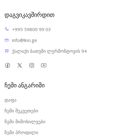
📹 ვიდეოკამერები
დაგვიკავშირდით
📸 ციფრული კამერები
💻 SD ბარათის წამკითხველები
+995 598
00 99 03
🖨️ სხვა SDXC მხარდაჭერის მქონე მოწყობილობები
info@l
ino.ge
ქალაქი ბათუმი ლერმონტოვის 94
ჩემი ანგარიში
დაფა
ჩემი შეკვეთები
ჩემი მიმოხილვები
ჩემი პროფილი