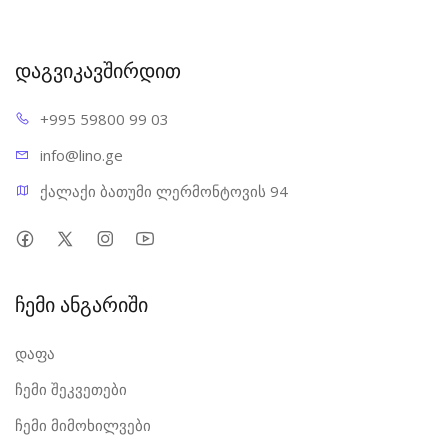
დაგვიკავშირდით
+995 598
00 99 03
info@l
ino.ge
ქალაქი ბათუმი ლერმონტოვის 94
ჩემი ანგარიში
დაფა
ჩემი შეკვეთები
ჩემი მიმოხილვები