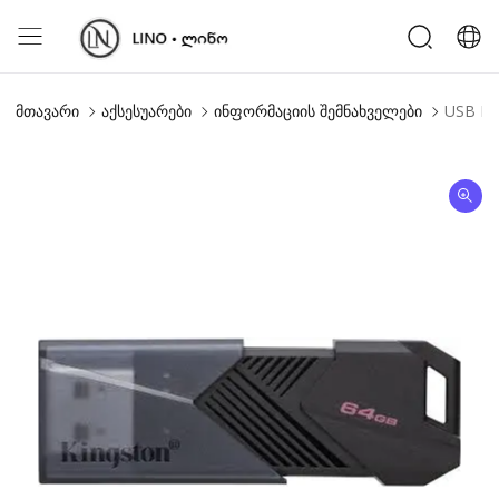
მთავარი
აქსესუარები
ინფორმაციის შემნახველები
USB Fl