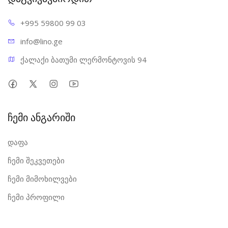
USB 1.1 / 2.0 / 3.0 მხარდაჭერა
+995 598
00 99 03
Plug & Play მხარდაჭერა
თავსებადობა: Windows / Linux / Mac OS
info@l
ino.ge
სტაბილური და საიმედო კავშირი
ქალაქი ბათუმი ლერმონტოვის 94
ჩემი ანგარიში
დაფა
ჩემი შეკვეთები
ჩემი მიმოხილვები
ჩემი პროფილი