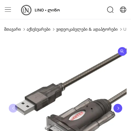
მთავარი
აქსესუარები
ვიდეოკაბელები & ადაპტორები
USB