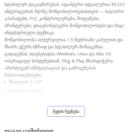
სტაბილურ დაკავშირებას. ადაპტერი იდეალურია RS232
ინტერფეისის მქონე მოწყობილობებისთვის — სალარო
აპარატები, PLC კონტროლერები, მოდემები,
პრინტერები, დიაგნოსტიკური მოწყობილობები და სხვა
ინდუსტრიული ტექნიკა.
მოწყობილობა აღჭურვილია 1.5 მეტრიანი კაბელით და
მხარს უჭერს სწრაფ და სტაბილურ მონაცემთა
გადაცემას. თავსებადია Windows, Linux და Mac OS
ოპერაციულ სისტემებთან. Plug & Play მხარდაჭერა
ამარტივებს ინსტალაციას და გამოყენებას.
მახასიათებლები:
მოდელი: Y-105
ბრენდი: UNITEK
ტიპი: USB to RS232 გადამყვანი
კონექტორები: USB-A → RS232 (DB9)
მეტის ჩვენება
კაბელის სიგრძე: 1.5 მ
მონაცემთა გადაცემის სიჩქარე: 1.2 Mbps-მდე
დაგვიკავშირდით