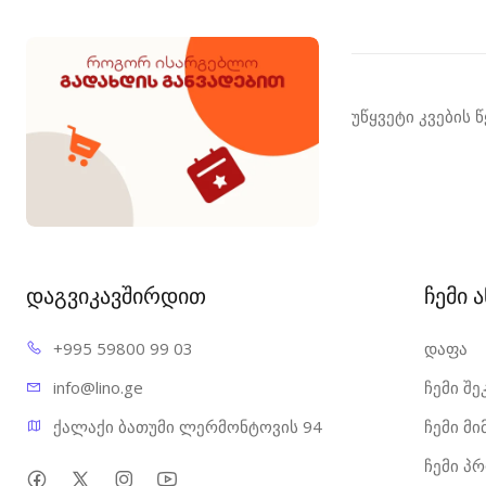
უწყვეტი კვების 
დაგვიკავშირდით
ჩემი 
+995 598
00 99 03
დაფა
info@l
ino.ge
ჩემი შე
ქალაქი ბათუმი ლერმონტოვის 94
ჩემი მ
ჩემი პ