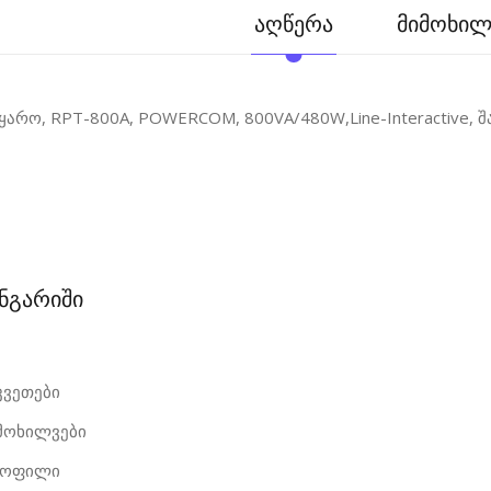
აღწერა
მიმოხილვ
წყარო, RPT-800A, POWERCOM, 800VA/480W,Line-Interactive, შა
ანგარიში
კვეთები
იმოხილვები
როფილი