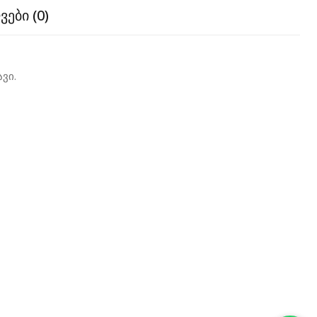
ები (0)
ვი.