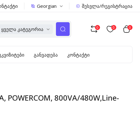
Georgian
ონტაქტი
შესვლა/რეგისტრაცია
0
0
0
Ყველა Კატეგორია
ეკვიზიტები
განვადება
კონტაქტი
0A, POWERCOM, 800VA/480W,Line-