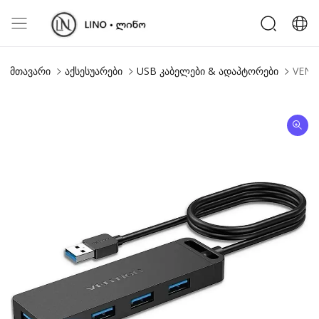
მთავარი
აქსესუარები
USB კაბელები & ადაპტორები
VENTI