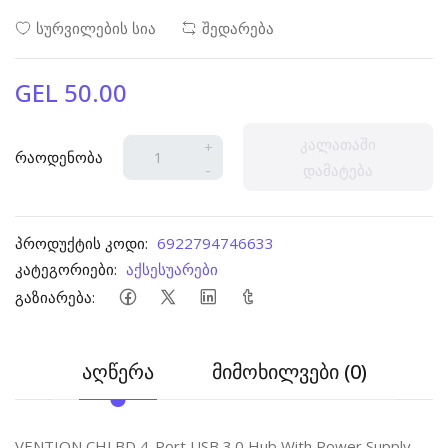
სურვილების სია
შედარება
GEL 50.00
კალათაში
+
რაოდენობა
-
დამატება
პროდუქტის კოდი:
6922794746633
კატეგორიები:
აქსესუარები
გაზიარება:
აღწერა
მიმოხილვები (0)
VENTION CHLBD 4-Port USB 3.0 Hub With Power Supply