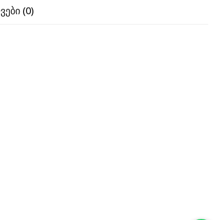
ები (0)