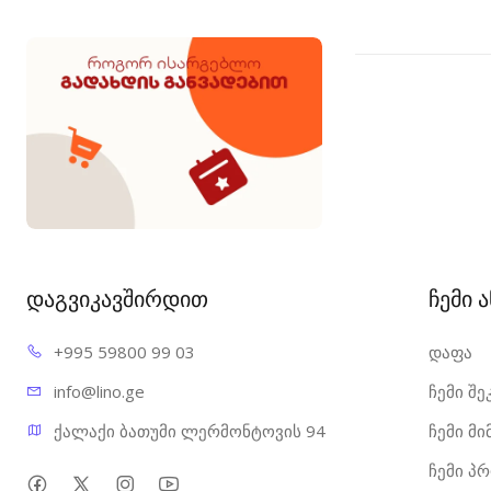
დაგვიკავშირდით
ჩემი 
+995 598
00 99 03
დაფა
info@l
ino.ge
ჩემი შე
ქალაქი ბათუმი ლერმონტოვის 94
ჩემი მ
ჩემი პ