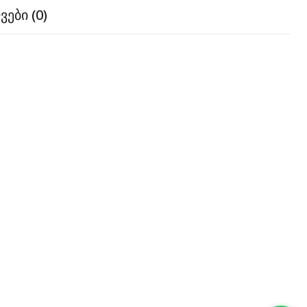
ები (0)