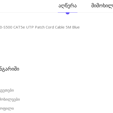
აღწერა
მიმოხილვ
-S500 CAT5e UTP Patch Cord Cable 5M Blue
ანგარიში
კვეთები
იმოხილვები
როფილი