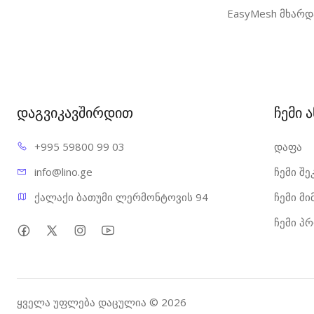
EasyMesh მხარდ
დაგვიკავშირდით
ჩემი 
+995 598
00 99 03
დაფა
info@l
ino.ge
ჩემი შე
ქალაქი ბათუმი ლერმონტოვის 94
ჩემი მ
ჩემი პ
ყველა უფლება დაცულია © 2026