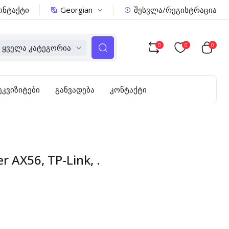
Georgian
ონტაქტი
შესვლა/რეგისტრაცია
0
0
0
Ყველა Კატეგორია
ეკვიზიტები
განვადება
კონტაქტი
 AX56, TP-Link, .