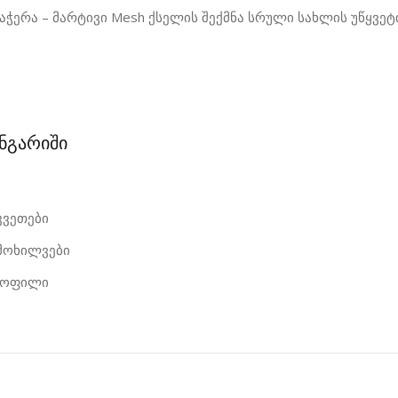
აჭერა – მარტივი Mesh ქსელის შექმნა სრული სახლის უწყვეტ
ანგარიში
კვეთები
იმოხილვები
როფილი