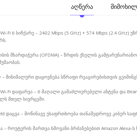
აღწერა
მიმოხილვ
t Wi-Fi 6 სიჩქარე – 2402 Mbps (5 GHz) + 574 Mbps (2.4 GHz
რს.
ბის მხარდაჭერა (OFDMA) – ზრდის ქსელის გამტარუნარიან
უშაობას.
cy – მინიმალური დაყოვნება სწრაფი რეაგირებისთვის გეიმინგ
i-Fi დაფარვა – 6 მაღალი გამაძლიერებელი ანტენა და Be
ლს მთელ სივრცეში.
ield დაცვა – მოწინავე უსაფრთხოება თანამედროვე კიბერ საფ
ა – როუტერის მართვა ხმოვანი ბრძანებებით Amazon Alexa-ს