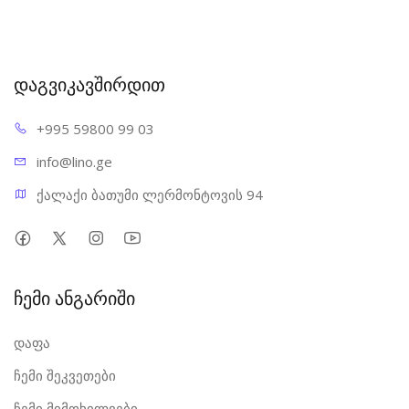
დაგვიკავშირდით
+995 598
00 99 03
info@l
ino.ge
ქალაქი ბათუმი ლერმონტოვის 94
ჩემი ანგარიში
დაფა
ჩემი შეკვეთები
ჩემი მიმოხილვები