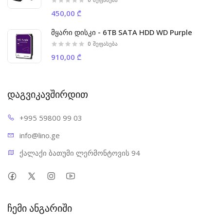
450,00 ₾
მყარი დისკი - 6TB SATA HDD WD Purple
0
შეფასება
910,00 ₾
დაგვიკავშირდით
+995 598
00 99 03
info@l
ino.ge
ქალაქი ბათუმი ლერმონტოვის 94
ჩემი ანგარიში