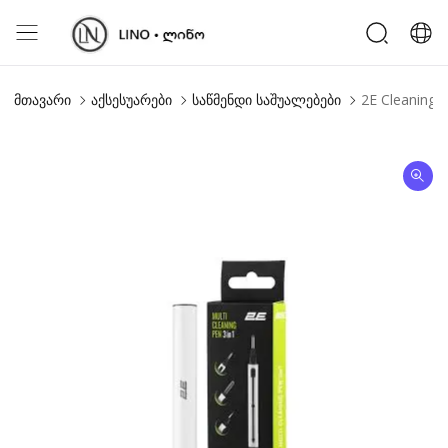
მთავარი
აქსესუარები
საწმენდი საშუალებები
2E Cleaning K