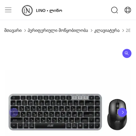
მთავარი
პერიფერიული მოწყობილობა
კლავიატურა
2E C