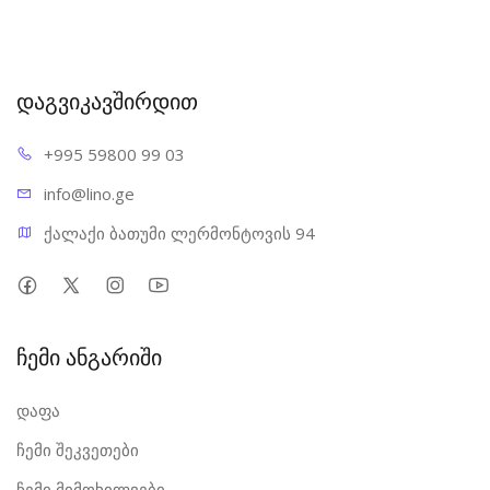
დაგვიკავშირდით
+995 598
00 99 03
info@l
ino.ge
ქალაქი ბათუმი ლერმონტოვის 94
ჩემი ანგარიში
დაფა
ჩემი შეკვეთები
ჩემი მიმოხილვები