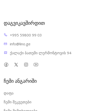
დაგვიკავშირდით
+995 598
00 99 03
info@l
ino.ge
ქალაქი ბათუმი ლერმონტოვის 94
ჩემი ანგარიში
დაფა
ჩემი შეკვეთები
ჩემი მიმოხილვები