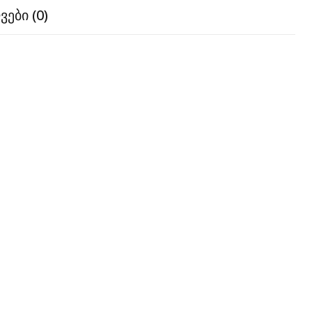
ები (0)