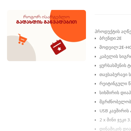
პროდუქტის აღწ
ბრენდი:
2E
მოდეილ:
2E-H
კაბელის სიგრძ
ყურსასმენის 
თავსაბურავი 
რეიტინგული წ
სიხშირის დიაპ
მგრძნობელობა
USB კავშირის 
2 x მინი ჯეკი 3
დინამიკის დია