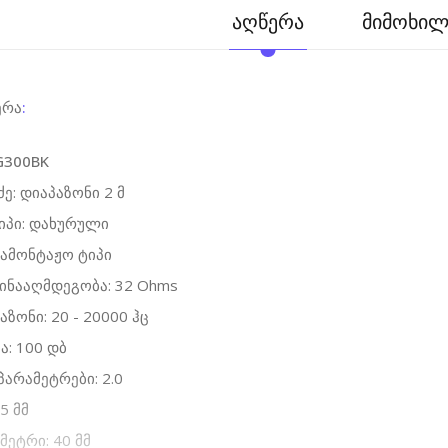
აღწერა
მიმოხილვ
ერა
:
G300BK
ე: დიაპაზონი 2 მ
ტიპი: დახურული
სამონტაჟო ტიპი
ინააღმდეგობა: 32 Ohms
აზონი: 20 - 20000 ჰც
: 100 დბ
პარამეტრები: 2.0
.5 მმ
მეტრი: 40 მმ