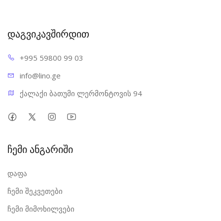
დაგვიკავშირდით
+995 598
00 99 03
info@l
ino.ge
ქალაქი ბათუმი ლერმონტოვის 94
ჩემი ანგარიში
დაფა
ჩემი შეკვეთები
ჩემი მიმოხილვები