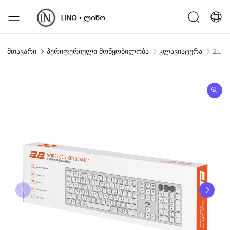
მთავარი
პერიფერიული მოწყობილობა
კლავიატურა
2E K