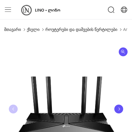
მთავარი
ქსელი
როუტერები და დაშვების წერტილები
Arch