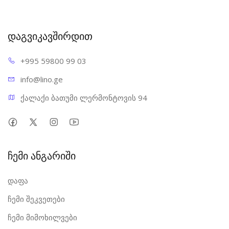
დაგვიკავშირდით
+995 598
00 99 03
info@l
ino.ge
ქალაქი ბათუმი ლერმონტოვის 94
ჩემი ანგარიში
დაფა
ჩემი შეკვეთები
ჩემი მიმოხილვები