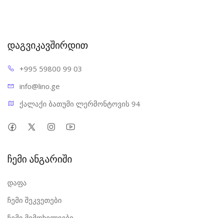
დაგვიკავშირდით
+995 598
00 99 03
info@l
ino.ge
ქალაქი ბათუმი ლერმონტოვის 94
ჩემი ანგარიში
დაფა
ჩემი შეკვეთები
ჩემი მიმოხილვები