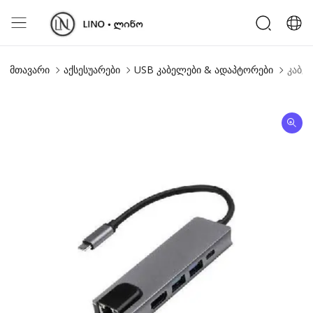
მთავარი
აქსესუარები
USB კაბელები & ადაპტორები
კაბელ