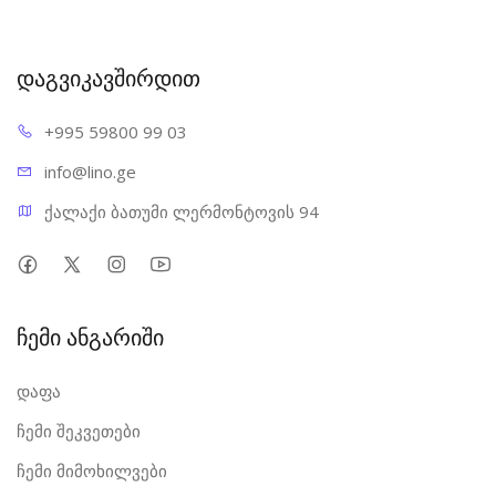
დაგვიკავშირდით
+995 598
00 99 03
info@l
ino.ge
ქალაქი ბათუმი ლერმონტოვის 94
ჩემი ანგარიში
დაფა
ჩემი შეკვეთები
ჩემი მიმოხილვები