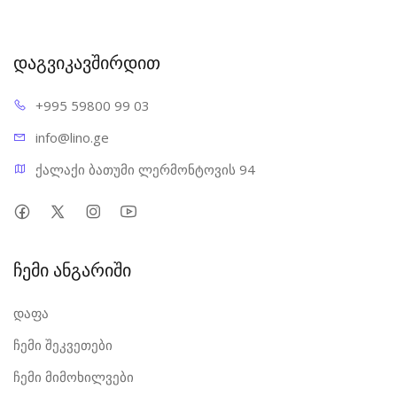
დაგვიკავშირდით
+995 598
00 99 03
info@l
ino.ge
ქალაქი ბათუმი ლერმონტოვის 94
ჩემი ანგარიში
დაფა
ჩემი შეკვეთები
ჩემი მიმოხილვები