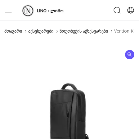
მთავარი
აქსესუარები
ნოუთბუქის აქსესუარები
Vention KRRB