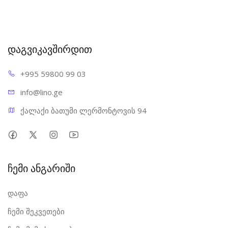
დაგვიკავშირდით
+995 598
00 99 03
info@l
ino.ge
ქალაქი ბათუმი ლერმონტოვის 94
ჩემი ანგარიში
დაფა
ჩემი შეკვეთები