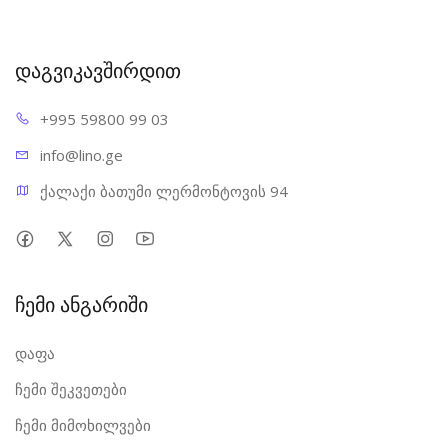
დაგვიკავშირდით
+995 598
00 99 03
info@l
ino.ge
ქალაქი ბათუმი ლერმონტოვის 94
ჩემი ანგარიში
დაფა
ჩემი შეკვეთები
ჩემი მიმოხილვები