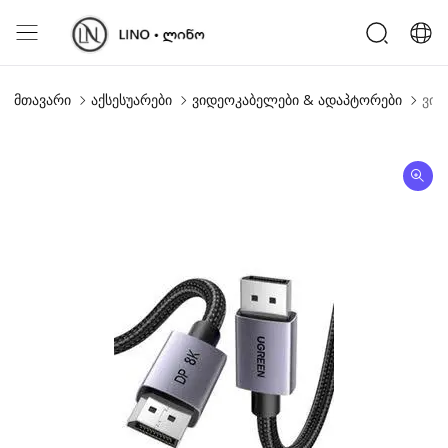
მთავარი
აქსესუარები
ვიდეოკაბელები & ადაპტორები
ვიდ