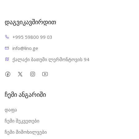
დაგვიკავშირდით
+995 598
00 99 03
info@l
ino.ge
ქალაქი ბათუმი ლერმონტოვის 94
ჩემი ანგარიში
დაფა
ჩემი შეკვეთები
ჩემი მიმოხილვები