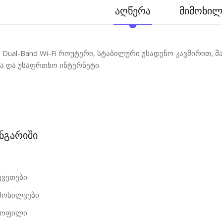
აღწერა
მიმოხილვ
0 Dual-Band Wi-Fi როუტერი, სტაბილური უსადენო კავშირით, 
 და უსაფრთხო ინტერნეტი.
ანგარიში
კვეთები
იმოხილვები
როფილი