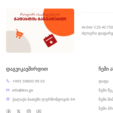
Archer C20 AC75
ძლიერი დაფარვა
დაგვიკავშირდით
ჩემი 
+995 598
00 99 03
დაფა
info@l
ino.ge
ჩემი შე
ქალაქი ბათუმი ლერმონტოვის 94
ჩემი მ
ჩემი პ