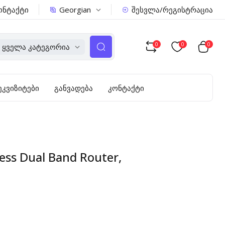
Georgian
ონტაქტი
შესვლა/რეგისტრაცია
0
0
0
Ყველა Კატეგორია
ეკვიზიტები
განვადება
კონტაქტი
less Dual Band Router,