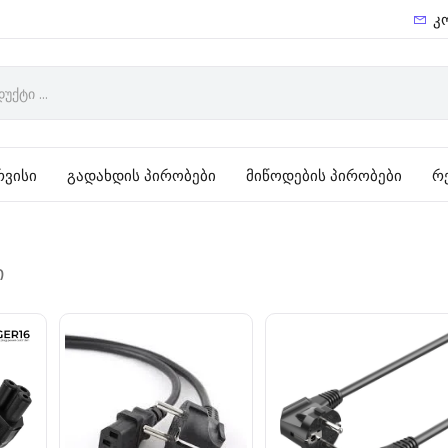
კ
რვისი
გადახდის პირობები
მიწოდების პირობები
რ
ი