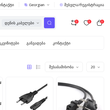
Georgian
ონტაქტი
შესვლა/რეგისტრაცია
0
0
0
Დენის Კაბელები
ეკვიზიტები
განვადება
კონტაქტი
Შესაბამისობა
20