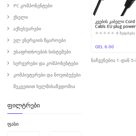
PC კომპონენტები
ქსელი
კვების კაბელი Cord
Cabls EU plug power
აქსესუარები
(laptop adapters) 0
0
შეფასება
1.5m standard qualit
ელ ენერგიის წყაროები
GEL 6.00
უსაფრთხოების სისტემები
ნაჩვენებია 1-დან 5
სერვერები და კომპონენტები
კომპიუტერები და ნოუთბუქები
შეკვეთით ხელმისაწვდომია
ფილტრები
ფასი