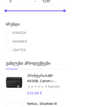
ბრენდი
KINGDA
Gembird
UNITEK
უახლესი პროდუქტები
პრინტერი/LBP-
6030B, Canon i-
SENSYS laser printer
0
შეფასება
A4 18ppm 32MB 2400
525,00 ₾
x 600 dpi, 5000p/m
Netac, Shadow III