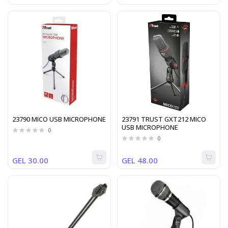
23790 MICO USB MICROPHONE
23791 TRUST GXT212 MICO
USB MICROPHONE
0
0
GEL 30.00
GEL 48.00