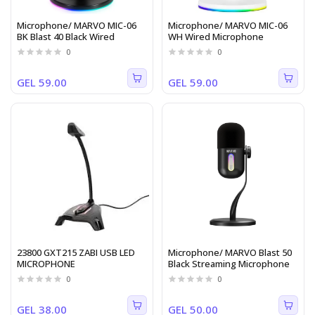
Microphone/ MARVO MIC-06
Microphone/ MARVO MIC-06
BK Blast 40 Black Wired
WH Wired Microphone
0
0
GEL 59.00
GEL 59.00
23800 GXT215 ZABI USB LED
Microphone/ MARVO Blast 50
MICROPHONE
Black Streaming Microphone
0
0
GEL 38.00
GEL 50.00