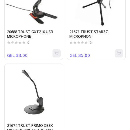
20688 TRUST GXT210 USB
21671 TRUST STARZZ
MICROPHONE
MICROPHON
0
0
GEL 33.00
GEL 35.00
21674 TRUST PRIMO DESK