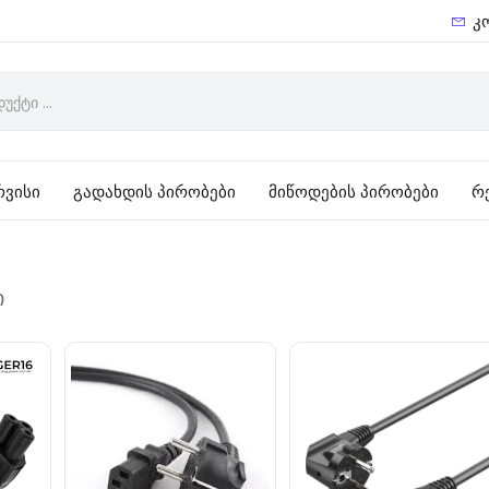
კ
რვისი
გადახდის პირობები
მიწოდების პირობები
რ
ი