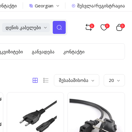
Georgian
ონტაქტი
შესვლა/რეგისტრაცია
0
0
0
Დენის Კაბელები
ეკვიზიტები
განვადება
კონტაქტი
Შესაბამისობა
20