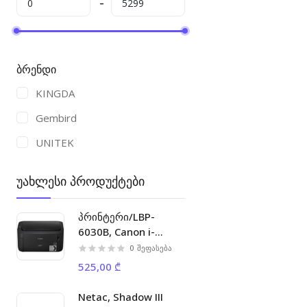
ბრენდი
KINGDA
Gembird
UNITEK
უახლესი პროდუქტები
პრინტერი/LBP-
6030B, Canon i-
SENSYS laser printer
0
შეფასება
A4 18ppm 32MB 2400
525,00 ₾
x 600 dpi, 5000p/m
Netac, Shadow III