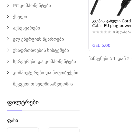
PC კომპონენტები
ქსელი
კვების კაბელი Cord
Cabls EU plug power
აქსესუარები
(laptop adapters) 0
0
შეფასება
1.5m standard qualit
ელ ენერგიის წყაროები
GEL 6.00
უსაფრთხოების სისტემები
ნაჩვენებია 1-დან 5
სერვერები და კომპონენტები
კომპიუტერები და ნოუთბუქები
შეკვეთით ხელმისაწვდომია
ფილტრები
ფასი