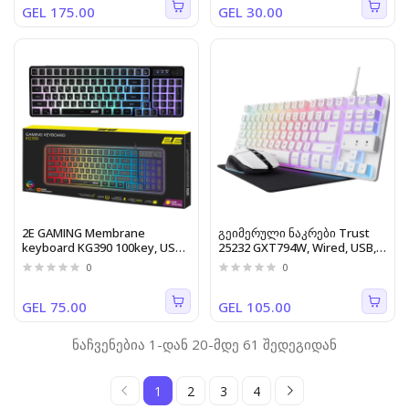
GEL 175.00
GEL 30.00
2E GAMING Membrane
გეიმერული ნაკრები Trust
keyboard KG390 100key, USB-
25232 GXT794W, Wired, USB,
A/WL/BT, EN/UA, RGB, black
3-IN-1 Gaming Kit, White
0
0
GEL 75.00
GEL 105.00
ნაჩვენებია 1-დან 20-მდე 61 შედეგიდან
1
2
3
4