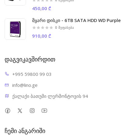
450,00 ₾
მყარი დისკი - 6TB SATA HDD WD Purple
0
შეფასება
910,00 ₾
დაგვიკავშირდით
+995 598
00 99 03
info@l
ino.ge
ქალაქი ბათუმი ლერმონტოვის 94
ჩემი ანგარიში