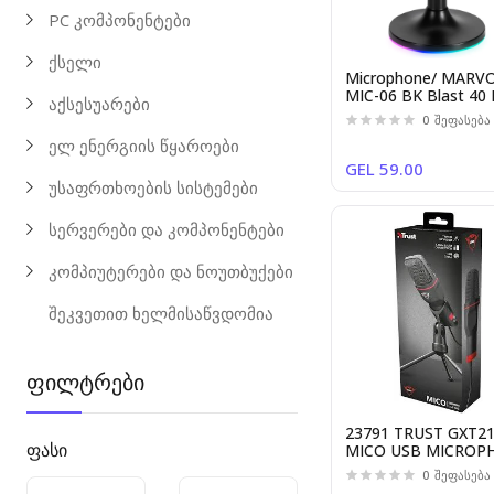
PC კომპონენტები
ქსელი
Microphone/ MARV
MIC-06 BK Blast 40 
აქსესუარები
Wired
0
შეფასება
ელ ენერგიის წყაროები
GEL 59.00
უსაფრთხოების სისტემები
სერვერები და კომპონენტები
კომპიუტერები და ნოუთბუქები
შეკვეთით ხელმისაწვდომია
ფილტრები
23791 TRUST GXT2
ფასი
MICO USB MICROP
0
შეფასება