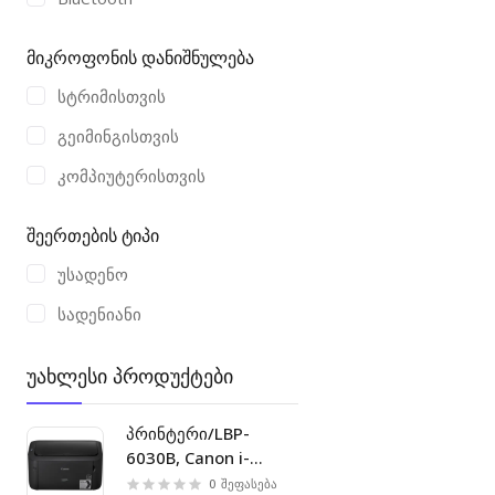
TRUST
Ugreen
მიკროფონის დანიშნულება
Xiaomi
სტრიმისთვის
გეიმინგისთვის
კომპიუტერისთვის
შეერთების ტიპი
უსადენო
სადენიანი
უახლესი პროდუქტები
პრინტერი/LBP-
6030B, Canon i-
SENSYS laser printer
0
შეფასება