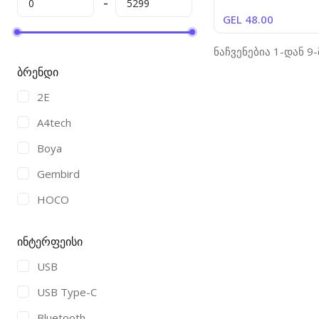
GEL 48.00
ნაჩვენებია 1-დან 9
ბრენდი
2E
A4tech
Boya
Gembird
HOCO
HyperX
ინტერფეისი
PQRQP
USB
RAZER
USB Type-C
SteelSeries
Bluetooth