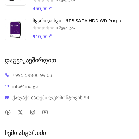
450,00 ₾
მყარი დისკი - 6TB SATA HDD WD Purple
0
შეფასება
910,00 ₾
დაგვიკავშირდით
+995 598
00 99 03
info@l
ino.ge
ქალაქი ბათუმი ლერმონტოვის 94
ჩემი ანგარიში