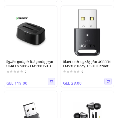
მყარი დისკის წამკითხველი
Bluetooth ადაპტერი UGREEN
UGREEN 50857 CM198 USB 3.0
CM591 (90225), USB Bluetooth
to SATA Dual-Bay Hard Drive
Adapter, Black
0
0
Docking Station 50857
GEL 119.00
GEL 28.00