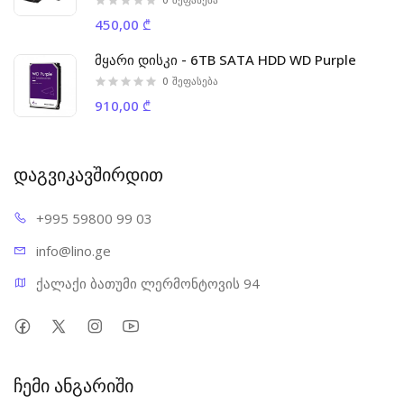
450,00 ₾
მყარი დისკი - 6TB SATA HDD WD Purple
0
შეფასება
910,00 ₾
დაგვიკავშირდით
+995 598
00 99 03
info@l
ino.ge
ქალაქი ბათუმი ლერმონტოვის 94
ჩემი ანგარიში