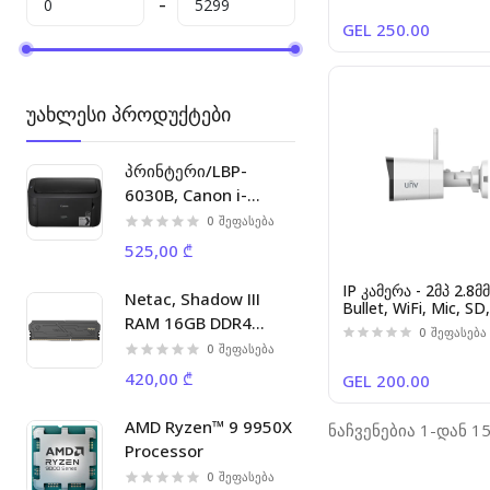
GEL 250.00
უახლესი პროდუქტები
პრინტერი/LBP-
6030B, Canon i-
SENSYS laser printer
0
შეფასება
A4 18ppm 32MB 2400
525,00 ₾
x 600 dpi, 5000p/m
IP კამერა - 2მპ 2.8მ
Netac, Shadow III
Bullet, WiFi, Mic, SD
RAM 16GB DDR4
ANR, HBD, Uniview
0
შეფასება
[IPC2122LB-AF28WK
3200MHz C16 DIMM.
0
შეფასება
420,00 ₾
GEL 200.00
AMD Ryzen™ 9 9950X
ნაჩვენებია 1-დან 1
Processor
0
შეფასება