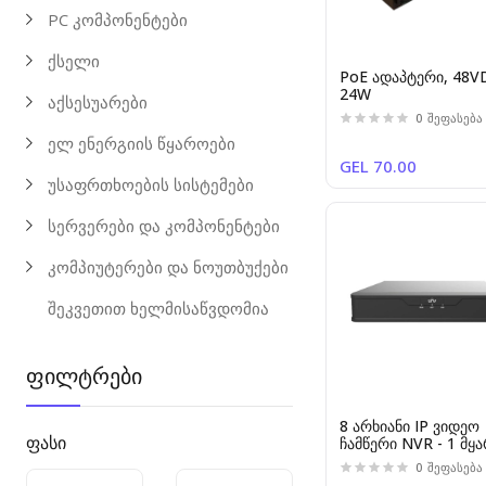
PC კომპონენტები
ქსელი
PoE ადაპტერი, 48V
24W
აქსესუარები
0
შეფასება
ელ ენერგიის წყაროები
GEL 70.00
უსაფრთხოების სისტემები
სერვერები და კომპონენტები
კომპიუტერები და ნოუთბუქები
შეკვეთით ხელმისაწვდომია
ფილტრები
8 არხიანი IP ვიდეო
ფასი
ჩამწერი NVR - 1 მყ
დისკი - Easy სერია
0
შეფასება