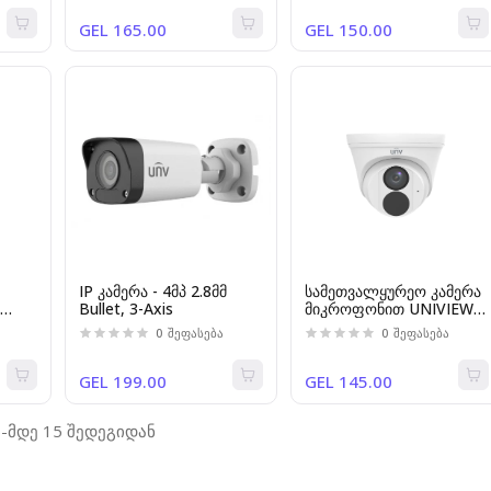
GEL 165.00
GEL 150.00
მ
IP კამერა - 4მპ 2.8მმ
სამეთვალყურეო კამერა
,
Bullet, 3-Axis
მიკროფონით UNIVIEW
IPC3612LB-AF28-A2 2MP
0
შეფასება
0
შეფასება
-G]
2.8mm indoor Turret IP
Camera, HBD 2.0, SD
Card, Mic.
GEL 199.00
GEL 145.00
5-მდე 15 შედეგიდან