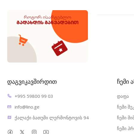
დაგვიკავშირდით
ჩემი 
+995 598
00 99 03
დაფა
info@l
ino.ge
ჩემი შე
ქალაქი ბათუმი ლერმონტოვის 94
ჩემი მ
ჩემი პ