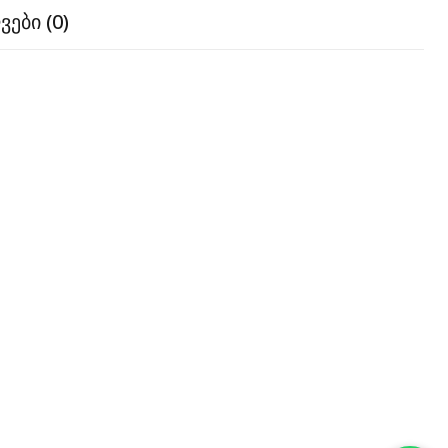
ები (0)