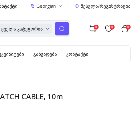
Georgian
ონტაქტი
შესვლა/რეგისტრაცია
0
0
0
Ყველა Კატეგორია
ეკვიზიტები
განვადება
კონტაქტი
 PATCH CABLE, 10m