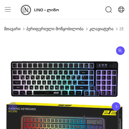
მთავარი
პერიფერიული მოწყობილობა
კლავიატურა
2E G