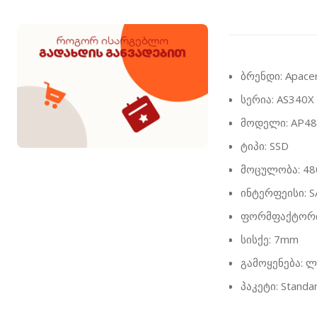
ბრენდი: Apace
სერია: AS340X
მოდელი: AP48
ტიპი: SSD
მოცულობა: 4
ინტერფეისი: SA
ფორმფაქტორი:
სისქე: 7mm
გამოყენება: ლ
პაკეტი: Standar