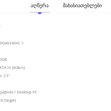
აღწერა
მახასიათებლები
r
0GAS340XC-1
80GB
TA III (6Gb/s)
 2.5”
ეპტოპი / Desktop PC
d (Single)