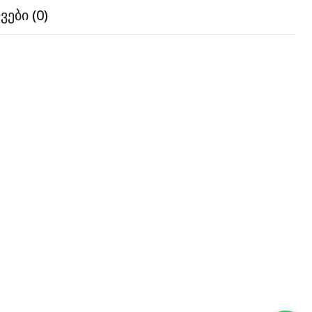
ები (0)