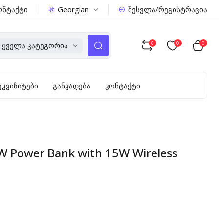
Georgian
ონტაქტი
შესვლა/რეგისტრაცია
0
0
0
Ყველა Კატეგორია
ეკვიზიტები
განვადება
კონტაქტი
 Power Bank with 15W Wireless