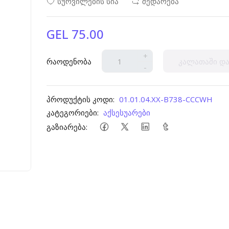
სურვილების სია
შედარება
GEL 75.00
+
რაოდენობა
კალათაში და
-
პროდუქტის კოდი:
01.01.04.XX-B738-CCCWH
კატეგორიები:
აქსესუარები
გაზიარება: