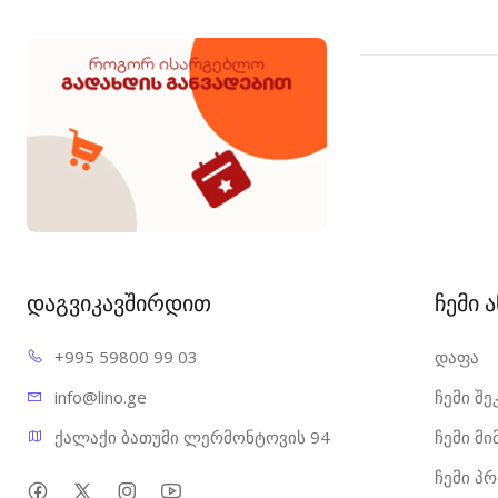
დაგვიკავშირდით
ჩემი 
+995 598
00 99 03
დაფა
info@l
ino.ge
ჩემი შე
ქალაქი ბათუმი ლერმონტოვის 94
ჩემი მ
ჩემი პ