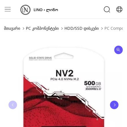
მთავარი
PC კომპონენტები
HDD/SSD დისკები
PC Compone