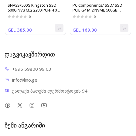
SNV3S/500G Kingston SSD
PC Components/ SSD/ SSD
500G NV3 M.2 2280 PCIe 4.0
PCIE G4 M.2 NVME 500GB
NVMe SSD Up to 5,000MB/s
SNV2S/500G KINGSTON
0
0
read, 3,000MB/s write
GEL 385.00
GEL 169.00
დაგვიკავშირდით
+995 598
00 99 03
info@l
ino.ge
ქალაქი ბათუმი ლერმონტოვის 94
ჩემი ანგარიში