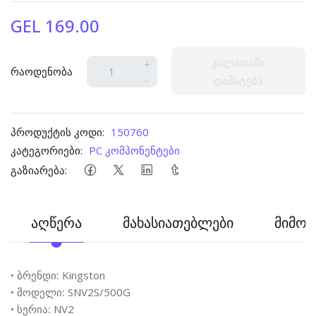
GEL 169.00
კალათაში
+
რაოდენობა
-
დამატება
პროდუქტის კოდი:
150760
კატეგორიები:
PC კომპონენტები
გაზიარება:
აღწერა
მახასიათებლები
მიმოხ
•
ბრენდი:
Kingston
•
მოდელი:
SNV2S/500G
•
სერია:
NV2